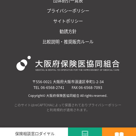
団体割引一覧表
プライバシーポリシー
サイトポリシー
勧誘方針
比較説明・推奨販売ルール
〒556-0021 大阪府大阪市浪速区幸町1-2-34
TEL 06-6568-2741 FAX 06-6568-7093
Copyright©
大阪府保険医協同組合
All rights reserved.
このサイトはreCAPTCHAによって保護されており
プライバシーポリシー
と
利用規約
が適用されます。
保険相談窓口ダイヤル