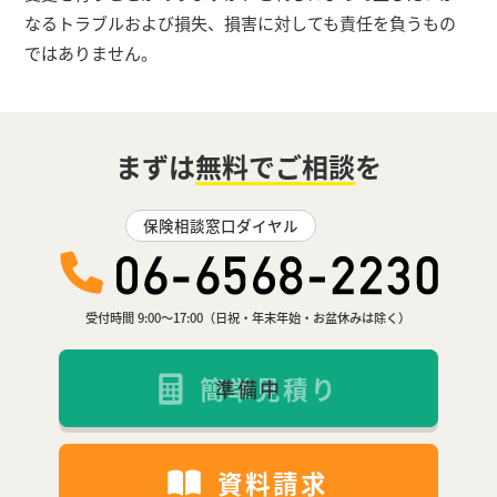
なるトラブルおよび損失、損害に対しても責任を負うもの
ではありません。
まずは
無料でご相談
を
保険相談窓口ダイヤル
受付時間 9:00〜17:00（日祝・年末年始・お盆休みは除く）
簡単見積り
資料請求