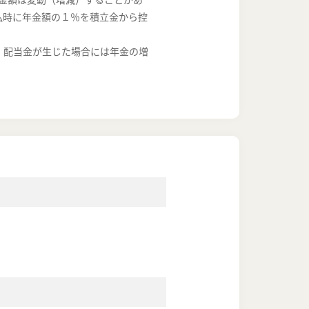
払時に年金額の１％を積立金から控
。配当金が生じた場合には年金の増