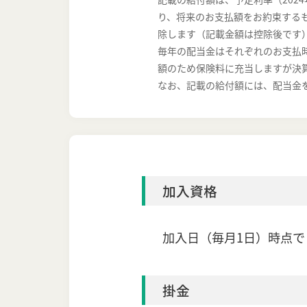
り、将来のお支払額をお約束する
除します（記載金額は控除後です
毎年の配当金はそれぞれのお支払
額のため保険料に充当しますが決
なお、記載の給付額には、配当金
加入資格
加入日（毎月1日）時点で
掛金