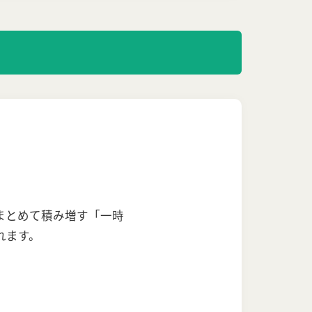
まとめて積み増す「一時
れます。