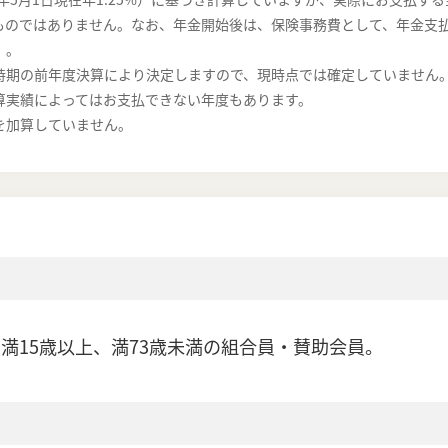
ものではありません。なお、年金開始後は、保険事務費として、年金支
）。
時期の前年度決算により決定しますので、現時点では確定していません
算実績によってはお支払できない年度もあります。
を加算していません。
 満15歳以上、満73歳未満の組合員・賛助会員。