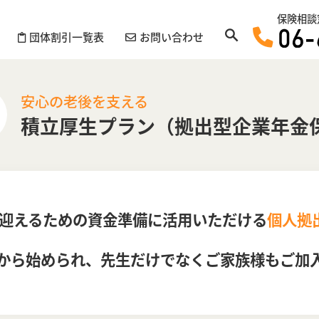
保険相談
団体割引一覧表
お問い合わせ
安心の老後を支える
積立厚生プラン
（拠出型企業年金
迎えるための資金準備に活用いただける
個人拠
から始められ、先生だけでなくご家族様もご加