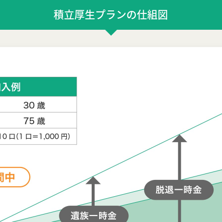
積立厚生プランの仕組図