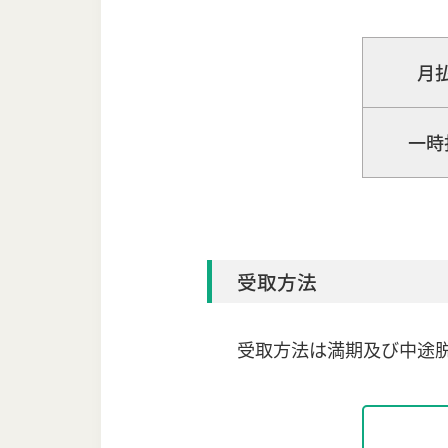
月
一時
受取方法
受取方法は満期及び中途