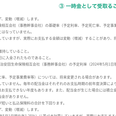
ず、変動（増減）します。
険相互会社（事務幹事会社）の基礎率（予定利率、予定死亡率、予定事
とはなっていません。
していますが、実際にお支払する金額は変動（増減）することがあり、
に維持していること。
1日に入金されたものであること。
治安田生命保険相互会社（事務幹事会社）の予定利率（2024年5月1日現
亡率、予定事業費率等）については、将来変更される場合があります。
していません。毎年の配当金はそれぞれのお支払時期の前年度決算によ
はお支払できない年度もあります。また、配当金が生じた場合には積立
当金がありません。
が短いと払込保険料の合計を下回ります。
ず、変動（増減）します。
4年5月1日現在年1.25%）に基づき計算していますが、実際にお支払す