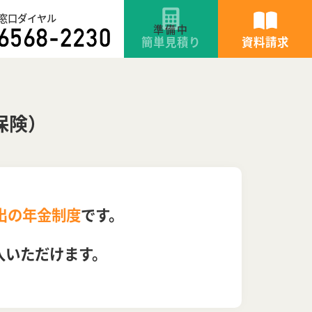
窓口ダイヤル
簡単見積り
資料請求
保険）
出の年金制度
です。
入いただけます。