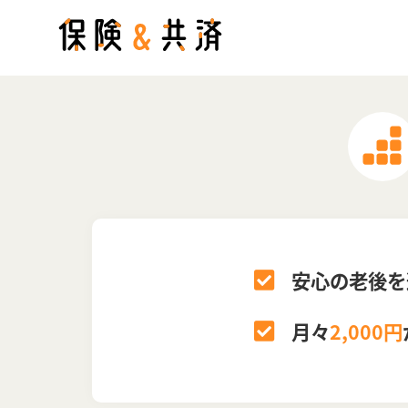
安心の老後を
月々
2,000円