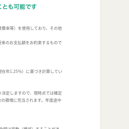
業費率等）を使用しており、その他
将来のお支払額をお約束するもので
在年1.25％）に基づき計算してい
り決定しますので、現時点では確定
金の積増に充当されます。年度途中
る金額は変動（増減）することがあ