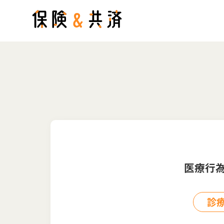
医療行
診