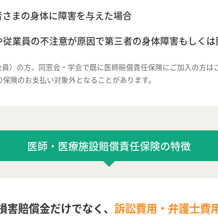
者さまの身体に障害を与えた場合
や従業員の不注意が原因で第三者の身体障害もしくは
2会員）の方、同窓会・学会で既に医師賠償責任保険にご加入の方は
の保険のお支払い対象外となることがあります。
医師・医療施設賠償責任保険の特徴
損害賠償金だけでなく、
訴訟費用・弁護士費