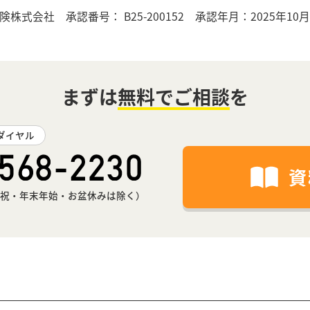
保険株式会社
承認番号： B25-200152 承認年月：2025年10月
まずは
無料でご相談
を
ダイヤル
資
0（日祝・年末年始・お盆休みは除く）