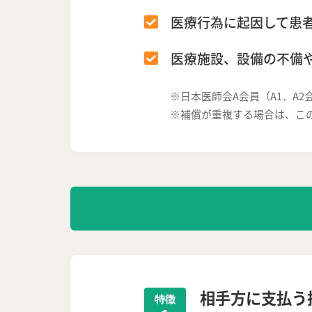
医療行為に起因して患
医療施設、設備の不備
※日本医師会A会員（A1．A
※補償が重複する場合は、こ
相手方に支払う
特徴