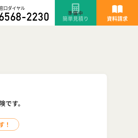
窓口ダイヤル
簡単見積り
資料請求
険です。
す！