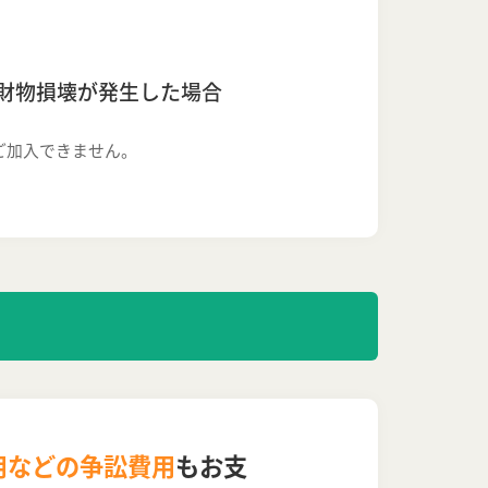
財物損壊が発生した場合
ご加入できません。
用などの争訟費用
もお支