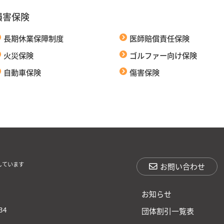
損害保険
長期休業保障制度
医師賠償責任保険
火災保険
ゴルファー向け保険
自動車保険
傷害保険
しています
お問い合わせ
お知らせ
34
団体割引一覧表