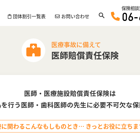
保険相談
団体割引一覧表
お問い合わせ
医療事故に備えて
医師賠償責任保険
医師・医療施設賠償責任保険は
為を行う医師・歯科医師の先生に必要不可欠な保
療に関わるこんなもしものとき… きっとお役に立ちま