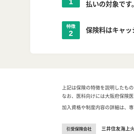
1
払いの対象です
特徴
保険料はキャッ
2
上記は保険の特徴を説明したもの
なお、医科向けには大阪府保険医
加入資格や制度内容の詳細は、専
三井住友海上
引受保険会社