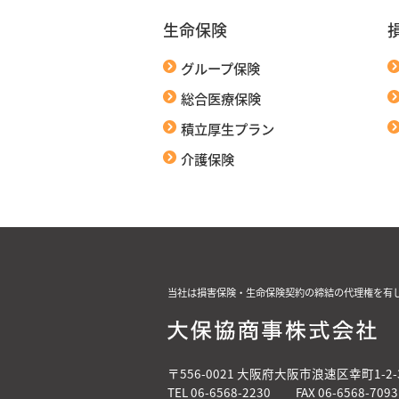
生命保険
グループ保険
総合医療保険
積立厚生プラン
介護保険
当社は損害保険・生命保険契約の締結の代理権を有
〒556-0021 大阪府大阪市浪速区幸町1-2-
TEL 06-6568-2230 FAX 06-6568-7093