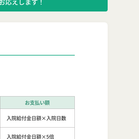
お応えします！
お支払い額
入院給付金日額×入院日数
入院給付金日額×5倍