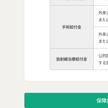
外来
また
手術給付金
外来
また
公的
放射線治療給付金
する
保障