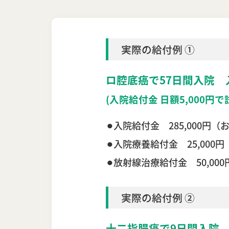
実際の給付例 ①
ロ腔底癌で57日間入院
(入院給付金 日額5,000円で
⚫︎入院給付金 285,000円
⚫︎入院療養給付金 25,000円
⚫︎放射線治療給付金 50,000
実際の給付例 ②
十二指腸癌で9日間入