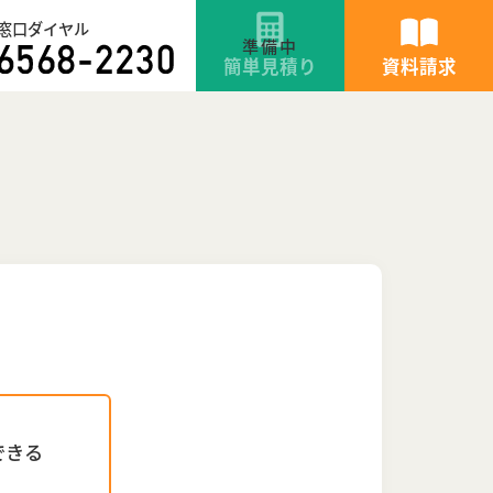
窓口ダイヤル
簡単見積り
資料請求
できる