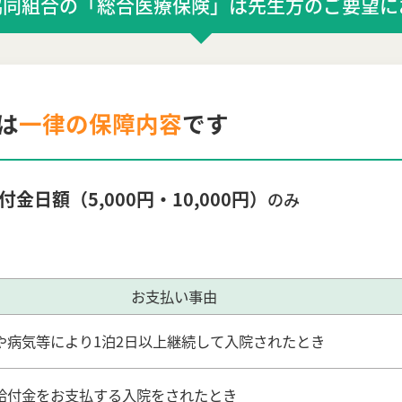
協同組合の「総合医療保険」は先生方のご要望に
は
一律の保障内容
です
付金日額（5,000円・10,000円）
のみ
お支払い事由
や病気等により1泊2日以上継続して入院されたとき
給付金をお支払する入院をされたとき