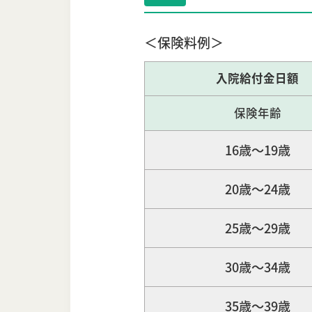
＜保険料例＞
入院給付金日額
保険年齢
16歳〜19歳
20歳〜24歳
25歳〜29歳
30歳〜34歳
35歳〜39歳