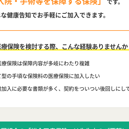
入院・手術等を保障する保険」
です。
単な健康告知でお手軽にご加入できます。
医療保険を検討する際、こんな経験ありませんか
医療保険は保障内容が多岐にわたり複雑
て型の手頃な保険料の医療保険に加入したい
険加入に必要な書類が多く、契約をついつい後回しにし