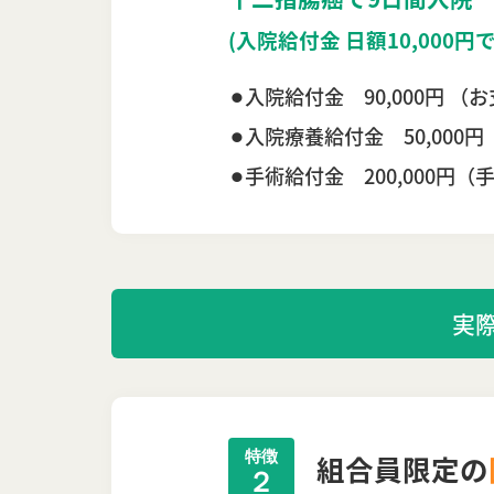
(入院給付金 日額10,000円
⚫︎入院給付金 90,000円 （
⚫︎入院療養給付金 50,000円
⚫︎手術給付金 200,000円
実
特徴
組合員限定の
２