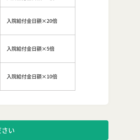
入院給付金日額×20倍
入院給付金日額×5倍
入院給付金日額×10倍
ださい