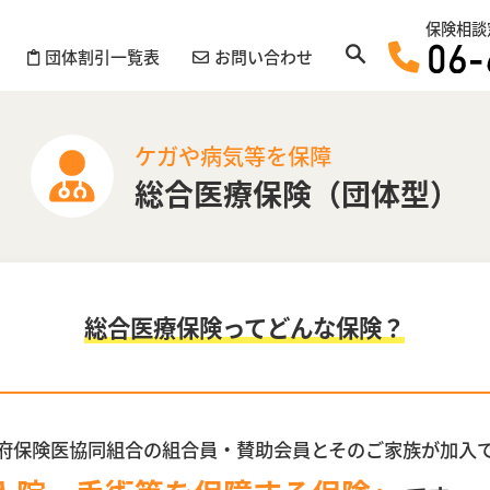
保険相談
団体割引一覧表
お問い合わせ
ケガや病気等を保障
総合医療保険（団体型）
総合医療保険ってどんな保険？
府保険医協同組合の組合員・賛助会員とそのご家族が加入